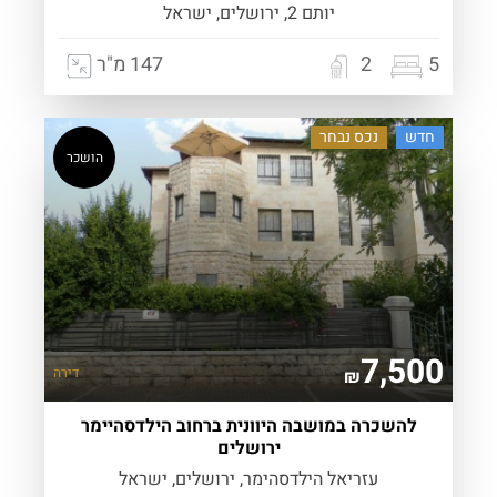
יותם 2, ירושלים, ישראל
5
2
147 מ"ר
חדש
נכס נבחר
הושכר
7,500
דירה
₪
להשכרה במושבה היוונית ברחוב הילדסהיימר
ירושלים
עזריאל הילדסהימר, ירושלים, ישראל