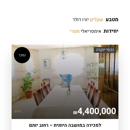
מטבע
שקלים
יורו
דולר
יחידות
אימפריאלי
מטרי
נכסי יוקרה
נמכר
4,400,000
דירה
₪
למכירה במושבה היוונית – רחוב יותם