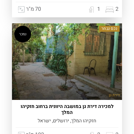
2
1
70 מ"ר
נכס נבחר
נמכר
דירת גן
למכירה דירת גן במושבה היוונית ברחוב חזקיהו
המלך
חזקיהו המלך, ירושלים, ישראל