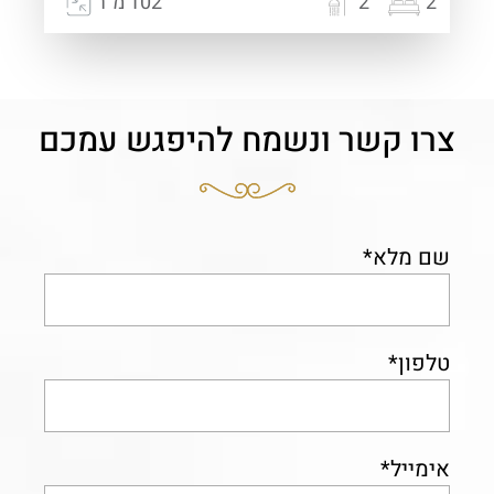
2
2
102 מ"ר
צרו קשר ונשמח להיפגש עמכם
שם מלא*
טלפון*
אימייל*