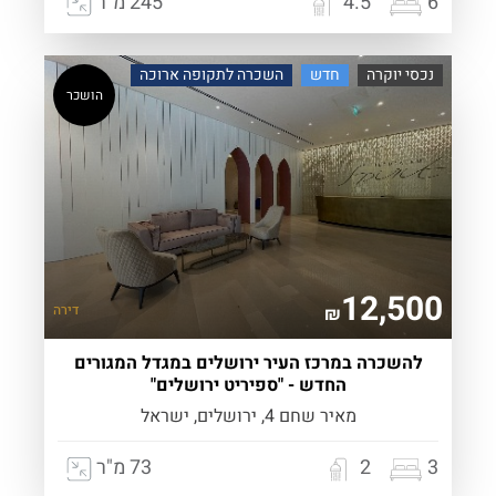
6
4.5
245 מ"ר
נכסי יוקרה
חדש
השכרה לתקופה ארוכה
הושכר
12,500
דירה
₪
להשכרה במרכז העיר ירושלים במגדל המגורים
החדש - "ספיריט ירושלים"
מאיר שחם 4, ירושלים, ישראל
3
2
73 מ"ר