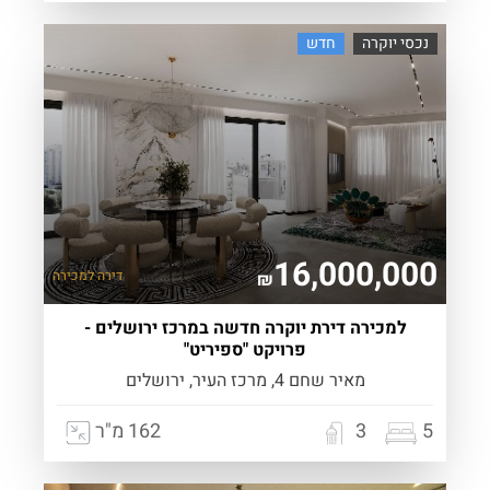
נכסי יוקרה
חדש
16,000,000
דירה
למכירה
₪
למכירה דירת יוקרה חדשה במרכז ירושלים -
פרויקט "ספיריט"
מאיר שחם 4, מרכז העיר, ירושלים
5
3
162 מ"ר