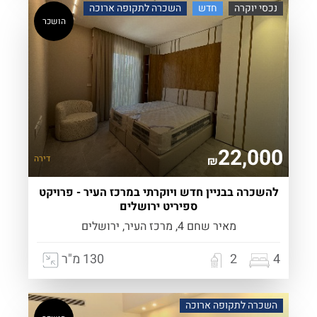
נכסי יוקרה
חדש
השכרה לתקופה ארוכה
הושכר
22,000
דירה
₪
להשכרה בבניין חדש ויוקרתי במרכז העיר - פרויקט
ספיריט ירושלים
מאיר שחם 4, מרכז העיר, ירושלים
4
2
130 מ"ר
השכרה לתקופה ארוכה