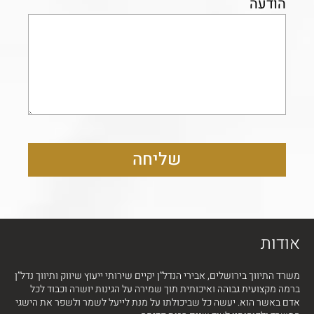
הודעה
שליחה
אודות
משרד התיווך בירושלים, אבירי הנדל”ן יקיים שירותי ייעוץ שיווק ותיווך נדל”ן
ברמה מקצועית גבוהה ואיכותית תוך שמירה על הגינות יושרה וכבוד לכל
אדם באשר הוא. יעשה כל שביכולתו על מנת לייעל לשמר ולשפר את הישגי