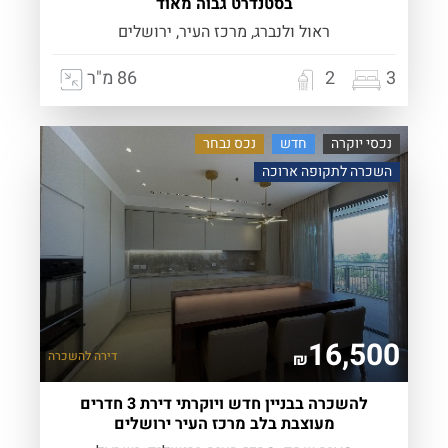
בסטנדרט גבוה מאוד
ראול ולנברג, מרכז העיר, ירושלים
3
2
86 מ"ר
נכסי יוקרה
חדש
נכס נבחר
השכרה לתקופה ארוכה
16,500
דירה
להשכרה
₪
להשכרה בבניין חדש ויוקרתי דירת 3 חדרים
מעוצבת בלב מרכז העיר ירושלים