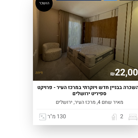
הושכר
22,0
דירה
₪
שכרה בבניין חדש ויוקרתי במרכז העיר - פרויקט
ספיריט ירושלים
מאיר שחם 4, מרכז העיר, ירושלים
2
130 מ"ר