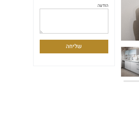
הודעה
שליחה