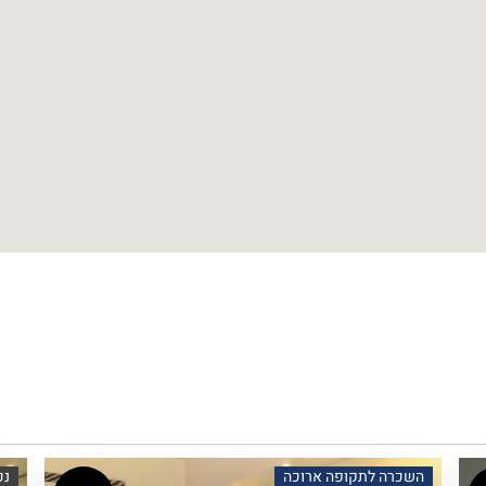
השכרה לתקופה ארוכה
נכ