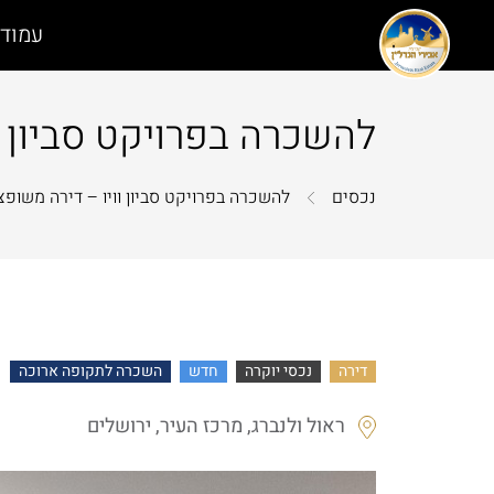
עמוד 
להשכרה בפרויקט סביון ו
נכסים
להשכרה בפרויקט סביון וויו – דירה משופ
דירה
נכסי יוקרה
חדש
השכרה לתקופה ארוכה
ראול ולנברג, מרכז העיר, ירושלים