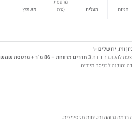
מרפסת
חניות
מעלית
משופץ
(מ"ר)
✨
וצעת להשכרה דירת
3 חדרים מרווחת – 86 מ"ר
+
מרפסת שמש 11 מ"ר
 ומוכנה לכניסה מיידית.
ה ברמה גבוהה ובטיחות מקסימלית.