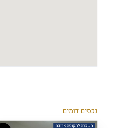
נכסים דומים
השכרה לתקופה ארוכה