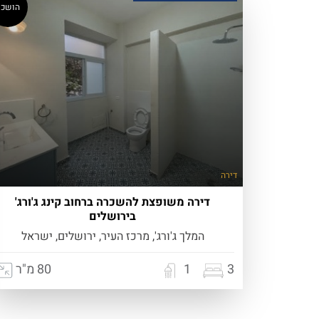
הושכר
דירה
דירה משופצת להשכרה ברחוב קינג ג'ורג'
בירושלים
המלך ג'ורג', מרכז העיר, ירושלים, ישראל
3
1
80 מ"ר