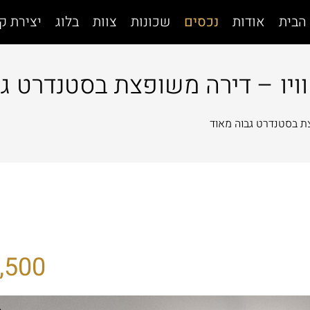
הבית
אודות
נכסים
שכונות
צוות
בלוג
יצירת ק
ויו – דירה משופצת בסטנדרט ג
צת בסטנדרט גבוה מאוד
,500