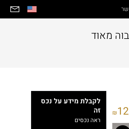
שר
בוה מאוד
לקבלת מידע על נכס
12
זה
₪
ראה נכסים