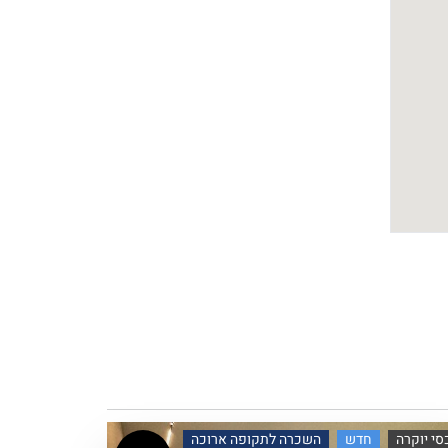
סי יוקרה
חדש
השכרה לתקופה ארוכה