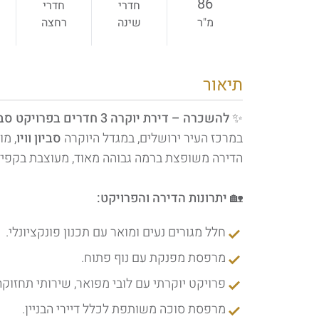
86
חדרי
חדרי
מ"ר
שינה
רחצה
תיאור
✨
להשכרה – דירת יוקרה 3 חדרים בפרויקט סביון וויו, ירושלים
במרכז העיר ירושלים, במגדל היוקרה
סביון וויו
, מ
הדירה משופצת ברמה גבוהה מאוד, מעוצבת בקפידה
🏡
יתרונות הדירה והפרויקט:
חלל מגורים נעים ומואר עם תכנון פונקציונלי.
מרפסת מפנקת עם נוף פתוח.
פרויקט יוקרתי עם לובי מפואר, שירותי תחזוק
מרפסת סוכה משותפת לכלל דיירי הבניין.