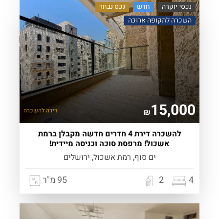
נכסי יוקרה
חדש
נכס נבחר
השכרה לתקופה ארוכה
15,000
דירה
להשכרה
₪
להשכרה דירת 4 חדרים חדשה מקבלן ברמת
אשכול! מרפסת סוכה וכניסה מיידית!
ים סוף, רמת אשכול, ירושלים
4
2
95 מ"ר