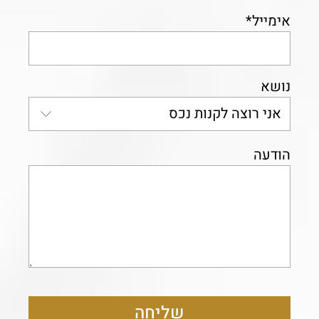
אימייל*
נושא
הודעה
שליחה