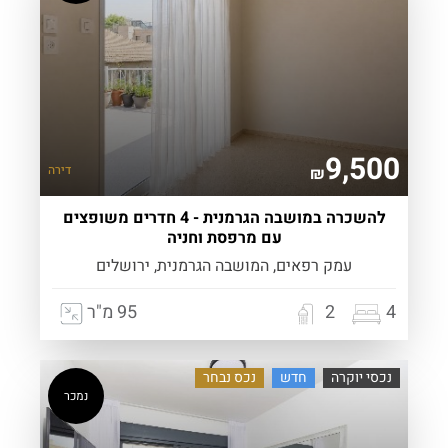
9,500
דירה
₪
להשכרה במושבה הגרמנית - 4 חדרים משופצים
עם מרפסת וחניה
עמק רפאים, המושבה הגרמנית, ירושלים
4
2
95 מ"ר
נכסי יוקרה
חדש
נכס נבחר
נמכר