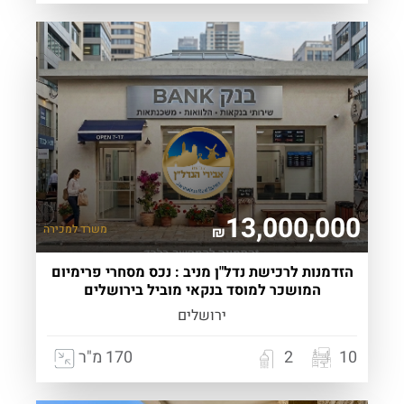
13,000,000
משרד
למכירה
₪
הזדמנות לרכישת נדל"ן מניב : נכס מסחרי פרימיום
המושכר למוסד בנקאי מוביל בירושלים
ירושלים
10
2
170 מ"ר