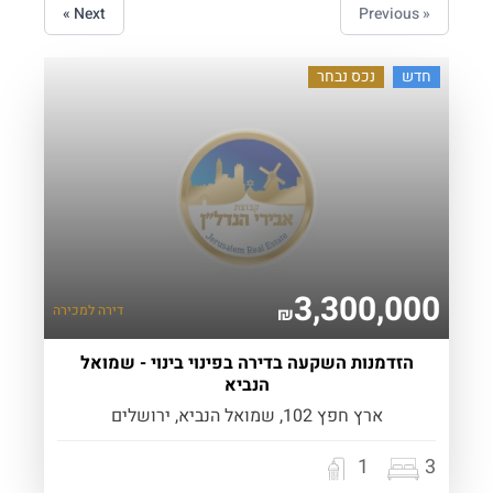
Next »
« Previous
חדש
נכס נבחר
3,300,000
דירה
למכירה
₪
הזדמנות השקעה בדירה בפינוי בינוי - שמואל
הנביא
ארץ חפץ 102, שמואל הנביא, ירושלים
1
3