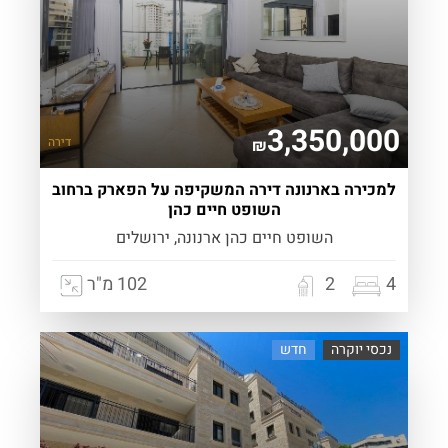
3,350,000
דירה
₪
למכירה בארנונה דירה המשקיפה על הפארק ברחוב
השופט חיים כהן
השופט חיים כהן ארנונה, ירושלים
4
2
102 מ"ר
נכסי יוקרה
חדש