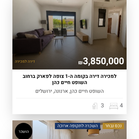
3,850,000
דירה
למכירה
₪
למכירה דירה בקומה ה-1 צופה לפארק ברחוב
השופט חיים כהן
השופט חיים כהן, ארנונה, ירושלים
3
4
נכס נבחר
השכרה לתקופה ארוכה
הושכר