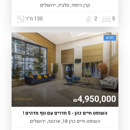
קרן היסוד, טלביה, ירושלים
5
2
130 מ"ר
חדש
4,950,000
דירה
למכירה
₪
השופט חיים כהן - 5 חדרים עם נוף מדהים !
השופט חיים כהן 18, ארנונה, ירושלים