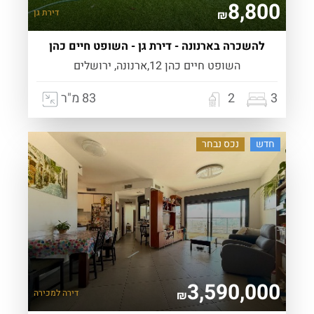
8,800
דירת גן
₪
להשכרה בארנונה - דירת גן - השופט חיים כהן
השופט חיים כהן 12,ארנונה, ירושלים
3
2
83 מ"ר
חדש
נכס נבחר
3,590,000
דירה
למכירה
₪