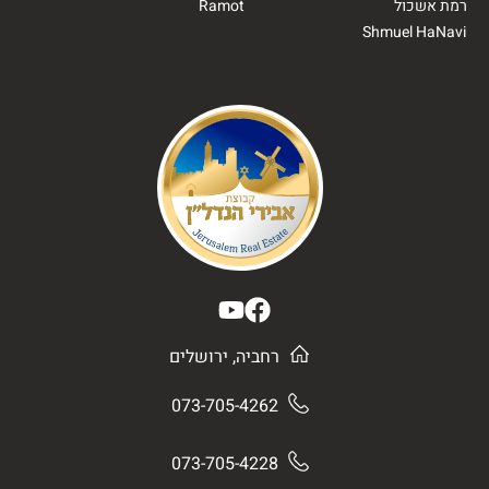
רמת אשכול
Ramot
Shmuel HaNavi
רחביה, ירושלים
073-705-4262
073-705-4228