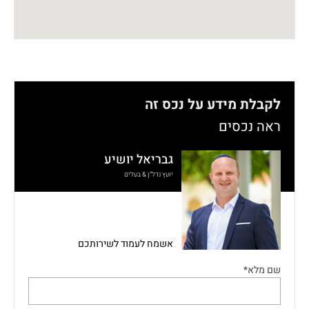
לקבלת מידע על נכס זה
ראה נכסים
גבריאל יושיע
יועץ נדל”ן & בעלים
אשמח לעמוד לשירותכם
שם מלא*