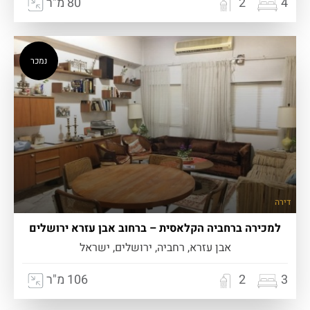
4
2
80 מ"ר
נמכר
דירה
למכירה ברחביה הקלאסית – ברחוב אבן עזרא ירושלים
אבן עזרא, רחביה, ירושלים, ישראל
3
2
106 מ"ר