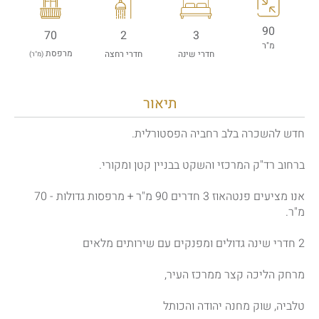
90
70
2
3
מ"ר
מרפסת
חדרי שינה
חדרי רחצה
(מ"ר)
תיאור
חדש להשכרה בלב רחביה הפסטורלית.
ברחוב רד"ק המרכזי והשקט בבניין קטן ומקורי.
אנו מציעים פנטהאוז 3 חדרים 90 מ"ר + מרפסות גדולות - 70
מ"ר.
2 חדרי שינה גדולים ומפנקים עם שירותים מלאים
מרחק הליכה קצר ממרכז העיר,
טלביה, שוק מחנה יהודה והכותל