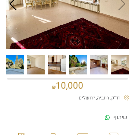
If we need navigation buttons
10,000
₪
רד"ק, רחביה, ירושלים
שיתוף